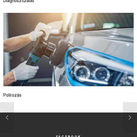
Diagnosztizálás
Polírozás
FACEBOOK