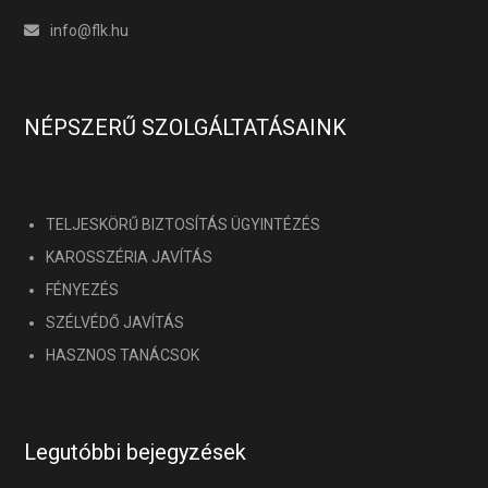
info@flk.hu
NÉPSZERŰ SZOLGÁLTATÁSAINK
TELJESKÖRŰ BIZTOSÍTÁS ÜGYINTÉZÉS
KAROSSZÉRIA JAVÍTÁS
FÉNYEZÉS
SZÉLVÉDŐ JAVÍTÁS
HASZNOS TANÁCSOK
Legutóbbi bejegyzések