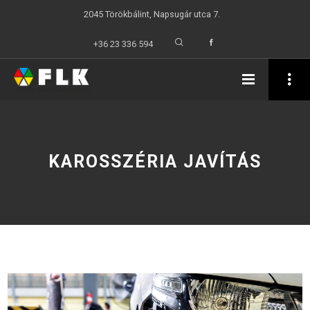
2045 Törökbálint, Napsugár utca 7.
+36 23 336 594
KAROSSZÉRIA JAVÍTÁS