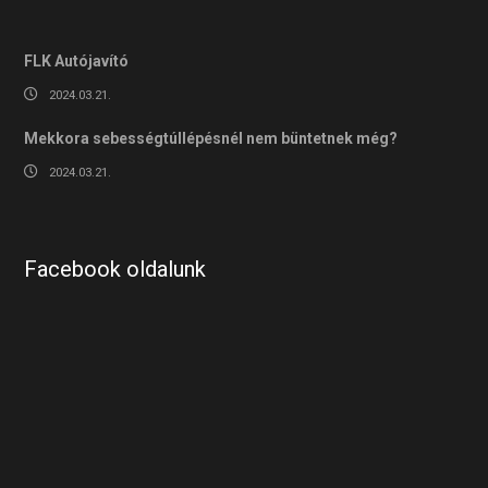
FLK Autójavító
2024.03.21.
Mekkora sebességtúllépésnél nem büntetnek még?
2024.03.21.
Facebook oldalunk