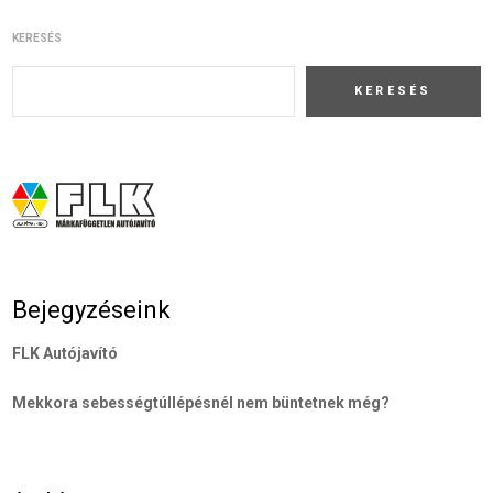
KERESÉS
KERESÉS
Bejegyzéseink
FLK Autójavító
Mekkora sebességtúllépésnél nem büntetnek még?