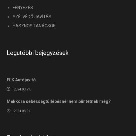
FÉNYEZÉS
SZÉLVÉDŐ JAVÍTÁS
HASZNOS TANÁCSOK
Legutóbbi bejegyzések
FLK Autójavító
2024.03.21.
Mekkora sebességtúllépésnél nem büntetnek még?
2024.03.21.