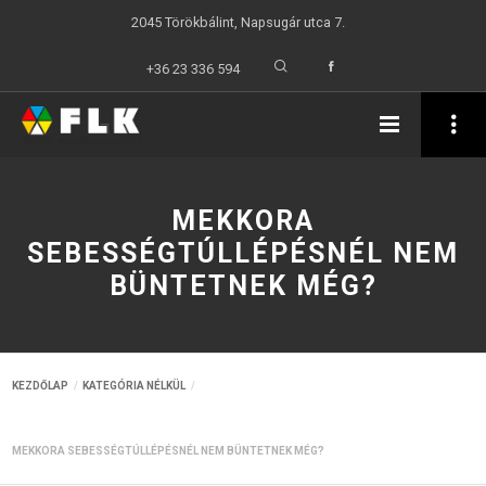
2045 Törökbálint, Napsugár utca 7.
+36 23 336 594
MEKKORA
SEBESSÉGTÚLLÉPÉSNÉL NEM
BÜNTETNEK MÉG?
KEZDŐLAP
KATEGÓRIA NÉLKÜL
MEKKORA SEBESSÉGTÚLLÉPÉSNÉL NEM BÜNTETNEK MÉG?