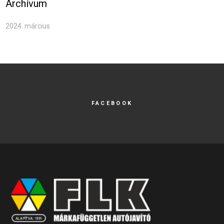
Archívum
2024. március
FACEBOOK