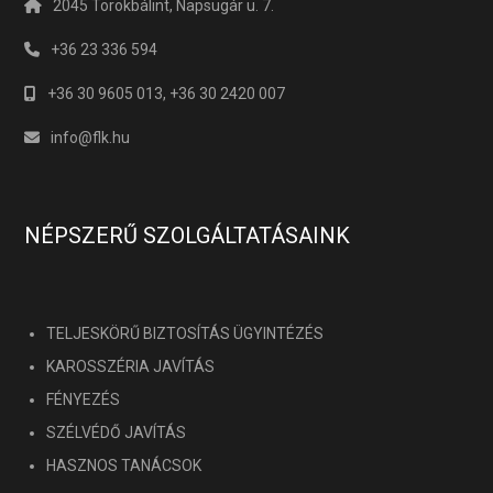
2045 Törökbálint, Napsugár u. 7.
+36 23 336 594
+36 30 9605 013, +36 30 2420 007
info@flk.hu
NÉPSZERŰ SZOLGÁLTATÁSAINK
TELJESKÖRŰ BIZTOSÍTÁS ÜGYINTÉZÉS
KAROSSZÉRIA JAVÍTÁS
FÉNYEZÉS
SZÉLVÉDŐ JAVÍTÁS
HASZNOS TANÁCSOK