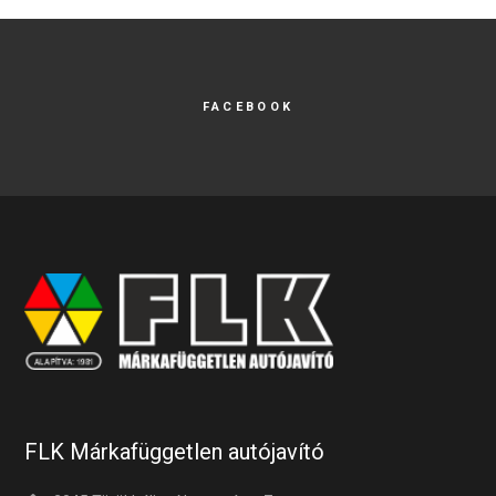
FACEBOOK
FLK Márkafüggetlen autójavító