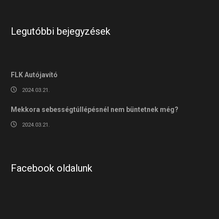
Legutóbbi bejegyzések
FLK Autójavító
2024.03.21.
Mekkora sebességtúllépésnél nem büntetnek még?
2024.03.21.
Facebook oldalunk