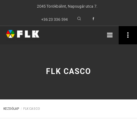
2045 Törökbálint, Napsugár utca 7.
+36 23 336 594
FLK CASCO
KEZDŐLAP
FLK CASCO