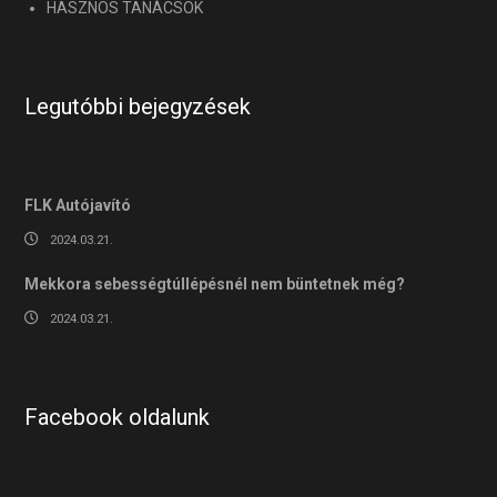
HASZNOS TANÁCSOK
Legutóbbi bejegyzések
FLK Autójavító
2024.03.21.
Mekkora sebességtúllépésnél nem büntetnek még?
2024.03.21.
Facebook oldalunk