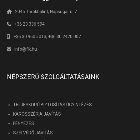
2045 Törökbálint, Napsugár u. 7.
+36 23 336 594
+36 30 9605 013, +36 30 2420 007
info@flk.hu
NÉPSZERŰ SZOLGÁLTATÁSAINK
TELJESKÖRŰ BIZTOSÍTÁS ÜGYINTÉZÉS
KAROSSZÉRIA JAVÍTÁS
FÉNYEZÉS
SZÉLVÉDŐ JAVÍTÁS