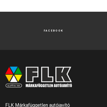
FACEBOOK
FLK Márkafüggetlen autójavító